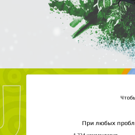
Чтоб
При любых пробл