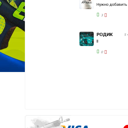
Нужно добавить 
3
РОДИК
5 
ll
0