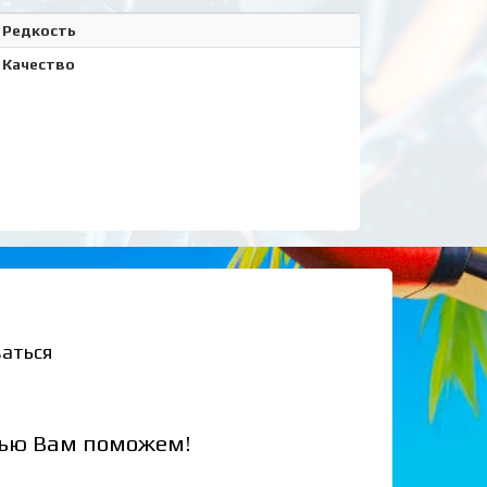
Редкость
Качество
аться
стью Вам поможем!